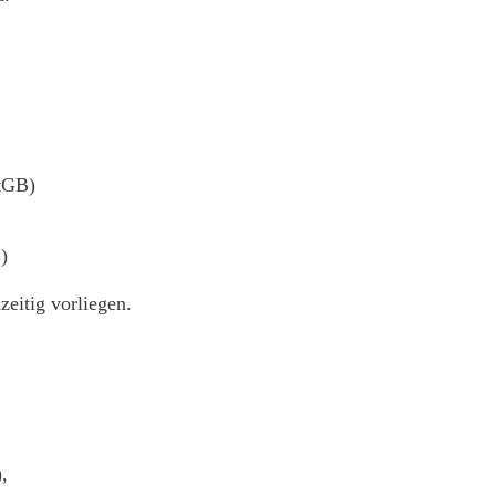
StGB)
)
zeitig vorliegen.
,