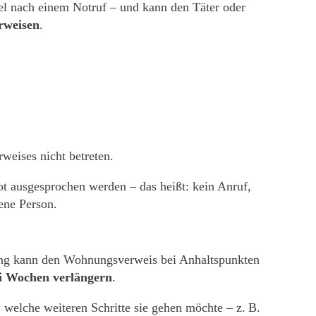
iel nach einem Notruf – und kann den Täter oder
rweisen
.
eises nicht betreten.
 ausgesprochen werden – das heißt: kein Anruf,
ene Person.
ung kann den Wohnungsverweis bei Anhaltspunkten
ei Wochen verlängern
.
, welche weiteren Schritte sie gehen möchte – z. B.