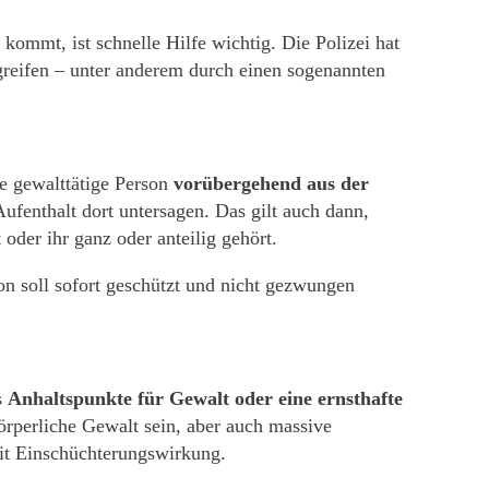
kommt, ist schnelle Hilfe wichtig. Die Polizei hat
ugreifen – unter anderem durch einen sogenannten
e gewalttätige Person
vorübergehend aus der
Aufenthalt dort untersagen. Das gilt auch dann,
oder ihr ganz oder anteilig gehört.
on soll sofort geschützt und nicht gezwungen
s
Anhaltspunkte für Gewalt oder eine ernsthafte
rperliche Gewalt sein, aber auch massive
it Einschüchterungswirkung.