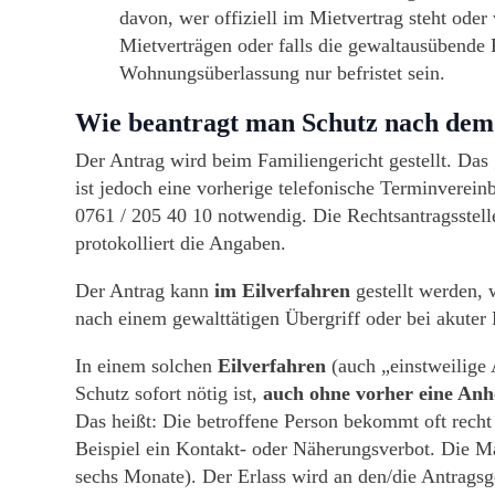
davon, wer offiziell im Mietvertrag steht o
Mietverträgen oder falls die gewaltausübende 
Wohnungsüberlassung nur befristet sein.
Wie beantragt man Schutz nach dem
Der Antrag wird beim Familiengericht gestellt. Das 
ist jedoch eine vorherige telefonische Terminverein
0761 / 205 40 10 notwendig. Die Rechtsantragsstelle
protokolliert die Angaben.
Der Antrag kann
im Eilverfahren
gestellt werden, 
nach einem gewalttätigen Übergriff oder bei akuter
In einem solchen
Eilverfahren
(auch „einstweilige 
Schutz sofort nötig ist,
auch ohne vorher eine Anh
Das heißt: Die betroffene Person bekommt oft recht
Beispiel ein Kontakt- oder Näherungsverbot. Die Maß
sechs Monate). Der Erlass wird an den/die Antragsge