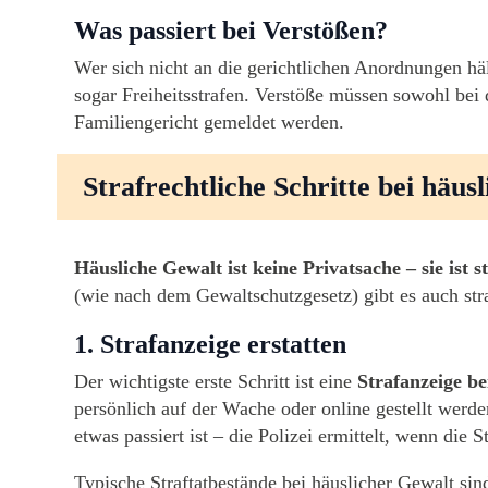
Was passiert bei Verstößen?
Wer sich nicht an die gerichtlichen Anordnungen häl
sogar Freiheitsstrafen. Verstöße müssen sowohl bei 
Familiengericht gemeldet werden.
Strafrechtliche Schritte bei häus
Häusliche Gewalt ist keine Privatsache – sie ist s
(wie nach dem Gewaltschutzgesetz) gibt es auch str
1. Strafanzeige erstatten
Der wichtigste erste Schritt ist eine
Strafanzeige be
persönlich auf der Wache oder online gestellt werde
etwas passiert ist – die Polizei ermittelt, wenn die 
Typische Straftatbestände bei häuslicher Gewalt sin