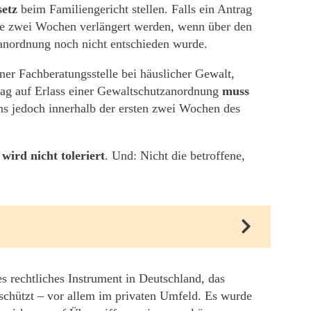
etz
beim Familiengericht stellen. Falls ein Antrag
re zwei Wochen verlängert werden, wenn über den
anordnung noch nicht entschieden wurde.
iner Fachberatungsstelle bei häuslicher Gewalt,
trag auf Erlass einer Gewaltschutzanordnung
muss
s jedoch innerhalb der ersten zwei Wochen des
wird nicht toleriert
. Und: Nicht die betroffene,
 rechtliches Instrument in Deutschland, das
chützt – vor allem im privaten Umfeld. Es wurde