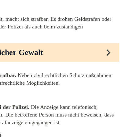
t, macht sich strafbar. Es drohen Geldstrafen oder
der Polizei als auch beim zuständigen
licher Gewalt
trafbar.
Neben zivilrechtlichen Schutzmaßnahmen
afrechtliche Möglichkeiten.
i der Polizei
. Die Anzeige kann telefonisch,
n. Die betroffene Person muss nicht beweisen, dass
Strafanzeige eingegangen ist.
d: