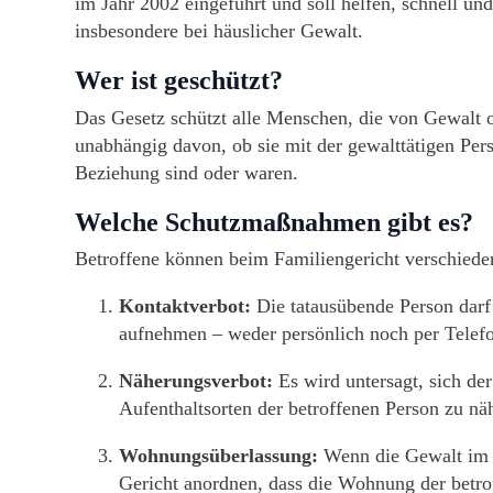
im Jahr 2002 eingeführt und soll helfen, schnell un
insbesondere bei häuslicher Gewalt.
Wer ist geschützt?
Das Gesetz schützt alle Menschen, die von Gewalt o
unabhängig davon, ob sie mit der gewalttätigen Per
Beziehung sind oder waren.
Welche Schutzmaßnahmen gibt es?
Betroffene können beim Familiengericht verschie
Kontaktverbot:
Die tatausübende Person darf
aufnehmen – weder persönlich noch per Telefo
Näherungsverbot:
Es wird untersagt, sich de
Aufenthaltsorten der betroffenen Person zu n
Wohnungsüberlassung:
Wenn die Gewalt im g
Gericht anordnen, dass die Wohnung der betr