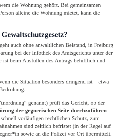
der wem die Wohnung gehört. Bei gemeinsamen
Person alleine die Wohnung mietet, kann die
 Gewaltschutzgesetz?
geht auch ohne anwaltlichen Beistand, in Freiburg
barung bei der Infothek des Amtsgerichts unter der
 ist beim Ausfüllen des Antrags behilflich und
wenn die Situation besonders dringend ist – etwa
 Bedrohung.
Anordnung“ genannt) prüft das Gericht, ob der
örung der gegnerischen Seite durchzuführen
.
 schnell vorläufigen rechtlichen Schutz, zum
nahmen sind zeitlich befristet (in der Regel auf
gner*in sowie an die Polizei vor Ort übermittelt.