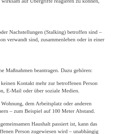
d wirksam auf Übergriffe reagieren zu können,
der Nachstellungen (Stalking) betroffen sind –
son verwandt sind, zusammenleben oder in einer
dene Maßnahmen beantragen. Dazu gehören:
 keinen Kontakt mehr zur betroffenen Person
n, E-Mail oder über soziale Medien.
r Wohnung, dem Arbeitsplatz oder anderen
ähern – zum Beispiel auf 100 Meter Abstand.
emeinsamen Haushalt passiert ist, kann das
offenen Person zugewiesen wird – unabhängig