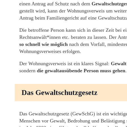
einen Antrag auf Schutz nach dem
Gewaltschutzges
gestellt wird, kann der Wohnungsverweis um weite
Antrag beim Familiengericht auf eine Gewaltschutz
Die betroffene Person kann sich in dieser Zeit bei e
Rechtsanwält*innen etc. beraten zu lassen. Der An
so schnell wie möglich
nach dem Vorfall, mindesten
Wohnungsverweises erfolgen.
Der Wohnungsverweis ist ein klares Signal:
Gewalt 
sondern
die gewaltausübende Person muss gehen
.
Das Gewaltschutzgesetz
Das Gewaltschutzgesetz (GewSchG) ist ein wichtiges
Menschen vor Gewalt, Bedrohung und Belästigung s